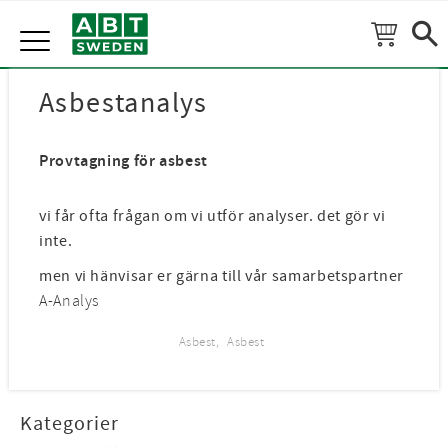
Meny
Asbestanalys
Provtagning för asbest
vi får ofta frågan om vi utför analyser. det gör vi
inte.
men vi hänvisar er gärna till vår samarbetspartner
A-Analys
Asbest
Asbest
Kategorier