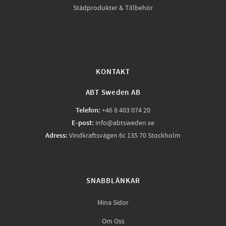
Städprodukter & Tillbehör
KONTAKT
ABT Sweden AB
Telefon:
+46 8 403 074 20
E-post:
info@abtsweden.se
Adress:
Vindkraftsvägen 6c 135 70 Stockholm
SNABBLÄNKAR
Mina Sidor
Om Oss