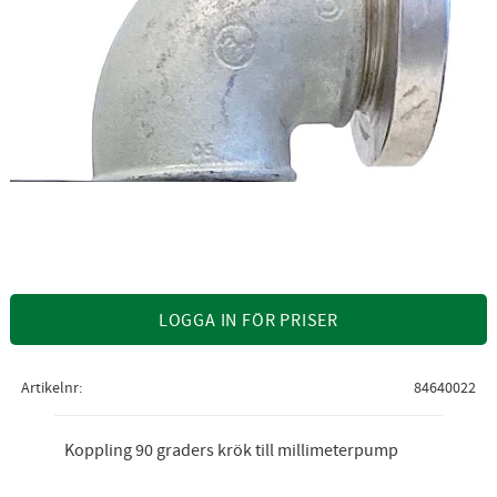
LOGGA IN FÖR PRISER
Artikelnr
84640022
Koppling 90 graders krök till millimeterpump