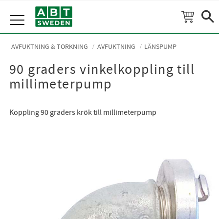
Meny
AVFUKTNING & TORKNING
AVFUKTNING
LÄNSPUMP
90 graders vinkelkoppling till
millimeterpump
Koppling 90 graders krök till millimeterpump