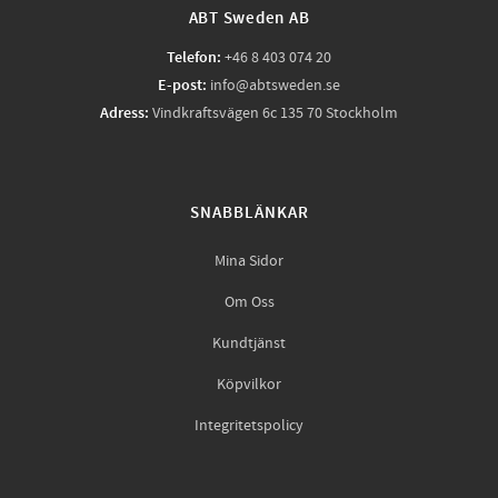
ABT Sweden AB
Telefon:
+46 8 403 074 20
E-post:
info@abtsweden.se
Adress:
Vindkraftsvägen 6c 135 70 Stockholm
SNABBLÄNKAR
Mina Sidor
Om Oss
Kundtjänst
Köpvilkor
Integritetspolicy