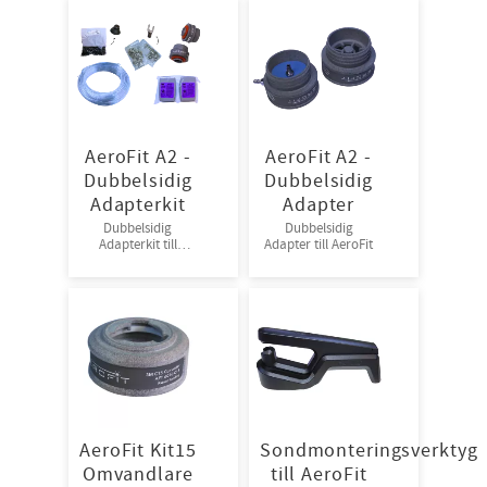
AeroFit A2 -
AeroFit A2 -
Dubbelsidig
Dubbelsidig
Adapterkit
Adapter
Dubbelsidig
Dubbelsidig
Adapterkit till
Adapter till AeroFit
Aerofit
AeroFit Kit15
Sondmonteringsverktyg
Omvandlare
till AeroFit