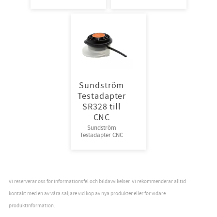
AeroFit
Sundström
Testadapter
SR328 till
CNC
Sundström
Testadapter CNC
Vi reserverar oss för informationsfel och bildavvikelser. Vi rekommenderar alltid
kontakt med en av våra säljare vid köp av nya produkter eller för vidare
produktinformation.