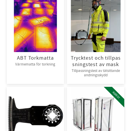
ABT Torkmatta
Trycktest och tillpas
sningstest av mask
Värmematta för torkning
Tillpassningstest av tätsittande
andningsskydd
ASBEST