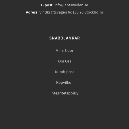
E-post:
info@abtsweden.se
Adress:
Vindkraftsvägen 6c 135 70 Stockholm
SNABBLÄNKAR
Mina Sidor
Om Oss
Kundtjänst
Köpvilkor
Integritetspolicy