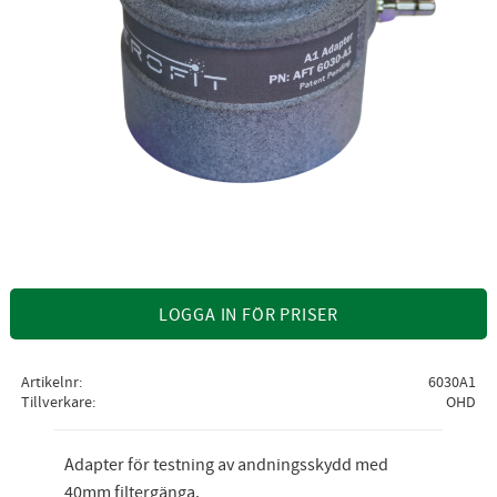
LOGGA IN FÖR PRISER
Artikelnr
6030A1
Tillverkare
OHD
Adapter för testning av andningsskydd med
40mm filtergänga.