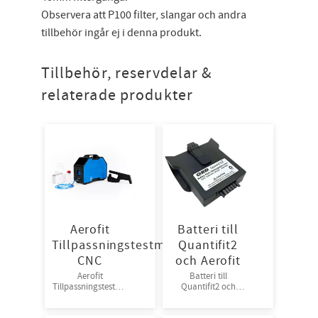
Observera att P100 filter, slangar och andra
tillbehör ingår ej i denna produkt.
Tillbehör, reservdelar &
relaterade produkter
Aerofit
Batteri till
Tillpassningstestmaskin
Quantifit2
CNC
och Aerofit
Aerofit
Batteri till
Tillpassningstestma
Quantifit2 och
skin CNC
Aerofit