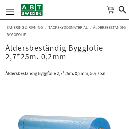
Meny
SANERING & RIVNING
TÄCKSKYDDSMATERIAL
ÅLDERSBESTÄNDIG
BYGGFOLIE
Åldersbeständig Byggfolie
2,7*25m. 0,2mm
Åldersbeständig Byggfolie 2,7*25m. 0,2mm, 50rl/pall