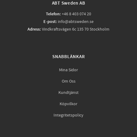
ABT Sweden AB
Telefon:
+46 8 403 074 20
E-post:
info@abtsweden.se
Adress:
Vindkraftsvägen 6c 135 70 Stockholm
SNABBLÄNKAR
Mina Sidor
Om Oss
Kundtjänst
Köpvilkor
Integritetspolicy