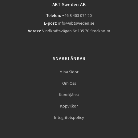
ABT Sweden AB
Telefon:
+46 8 403 074 20
E-post:
info@abtsweden.se
Adress:
Vindkraftsvägen 6c 135 70 Stockholm
SNABBLÄNKAR
Mina Sidor
Om Oss
Kundtjänst
Köpvilkor
Integritetspolicy