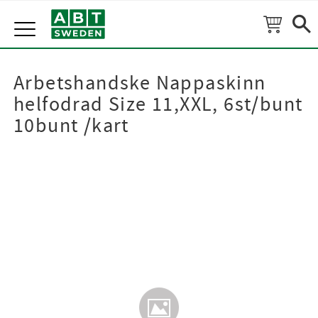
Meny
Arbetshandske Nappaskinn
helfodrad Size 11,XXL, 6st/bunt
10bunt /kart