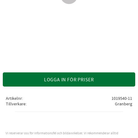
LOGGA IN FÖR PRISER
Artikelnr
1019540-11
Tillverkare
Granberg
Vi reserverar oss för informationsfel och bildavvikelser. Vi rekommenderar alltid