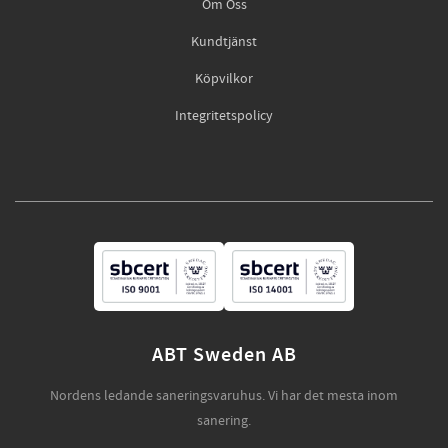
Om Oss
Kundtjänst
Köpvilkor
Integritetspolicy
ABT Sweden AB
Nordens ledande saneringsvaruhus. Vi har det mesta inom
sanering.