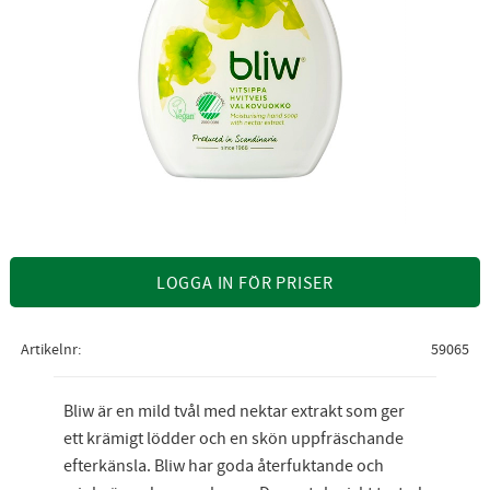
LOGGA IN FÖR PRISER
Artikelnr
59065
Bliw är en mild tvål med nektar extrakt som ger
ett krämigt lödder och en skön uppfräschande
efterkänsla. Bliw har goda återfuktande och