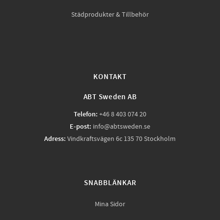
Städprodukter & Tillbehör
KONTAKT
ABT Sweden AB
Telefon:
+46 8 403 074 20
E-post:
info@abtsweden.se
Adress:
Vindkraftsvägen 6c 135 70 Stockholm
SNABBLÄNKAR
Mina Sidor