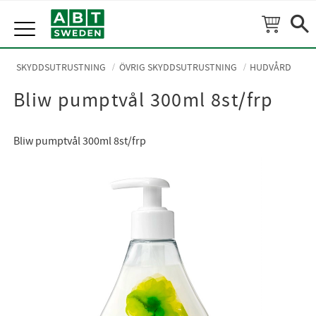
Meny
SKYDDSUTRUSTNING
ÖVRIG SKYDDSUTRUSTNING
HUDVÅRD
Bliw pumptvål 300ml 8st/frp
Bliw pumptvål 300ml 8st/frp