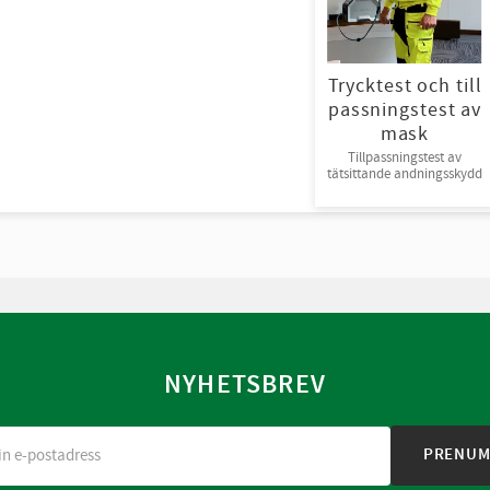
Trycktest och till
passningstest av
mask
Tillpassningstest av
tätsittande andningsskydd
NYHETSBREV
PRENUM