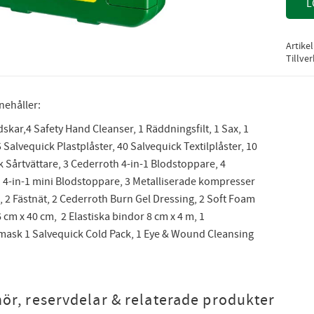
L
Artike
Tillve
nehåller:
skar,4 Safety Hand Cleanser, 1 Räddningsfilt, 1 Sax, 1
5 Salvequick Plastplåster, 40 Salvequick Textilplåster, 10
 Sårtvättare, 3 Cederroth 4-in-1 Blodstoppare, 4
 4-in-1 mini Blodstoppare, 3 Metalliserade kompresser
, 2 Fästnät, 2 Cederroth Burn Gel Dressing, 2 Soft Foam
cm x 40 cm, 2 Elastiska bindor 8 cm x 4 m, 1
ask 1 Salvequick Cold Pack, 1 Eye & Wound Cleansing
hör, reservdelar & relaterade produkter