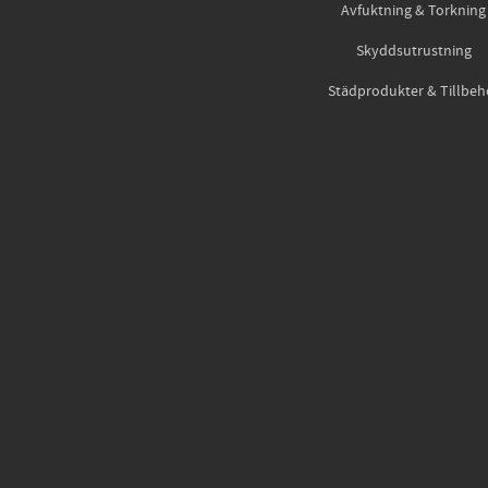
Avfuktning & Torkning
Skyddsutrustning
Städprodukter & Tillbeh