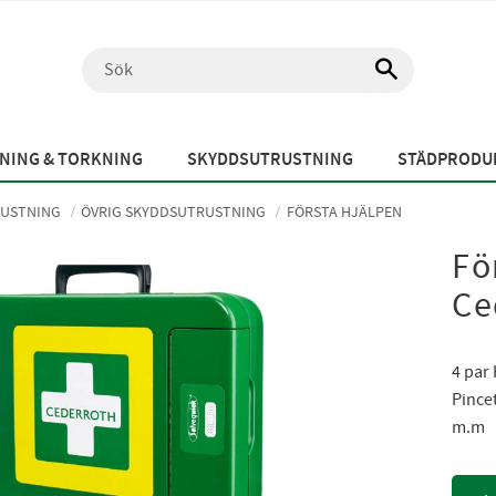
NING & TORKNING
SKYDDSUTRUSTNING
STÄDPRODUK
USTNING
ÖVRIG SKYDDSUTRUSTNING
FÖRSTA HJÄLPEN
Fö
Ce
4 par 
Pincet
m.m