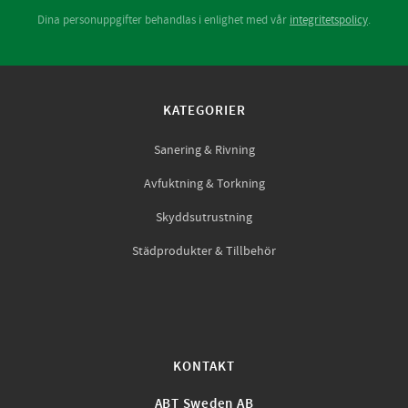
Dina personuppgifter behandlas i enlighet med vår
integritetspolicy
.
KATEGORIER
Sanering & Rivning
Avfuktning & Torkning
Skyddsutrustning
Städprodukter & Tillbehör
KONTAKT
ABT Sweden AB