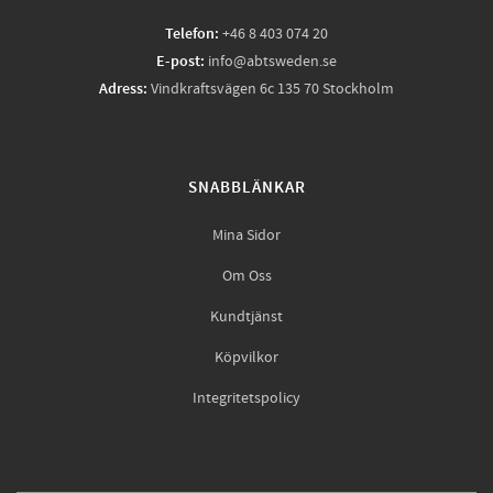
Telefon:
+46 8 403 074 20
E-post:
info@abtsweden.se
Adress:
Vindkraftsvägen 6c 135 70 Stockholm
SNABBLÄNKAR
Mina Sidor
Om Oss
Kundtjänst
Köpvilkor
Integritetspolicy