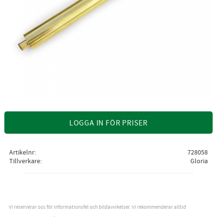
LOGGA IN FÖR PRISER
Artikelnr
728058
Tillverkare
Gloria
Vi reserverar oss för informationsfel och bildavvikelser. Vi rekommenderar alltid