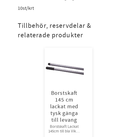
10st/krt
Tillbehör, reservdelar &
relaterade produkter
Borstskaft
145 cm
lackat med
tysk gänga
till levang
Borstskaft Lackat
145cm till bla Vikan
hygienborstar