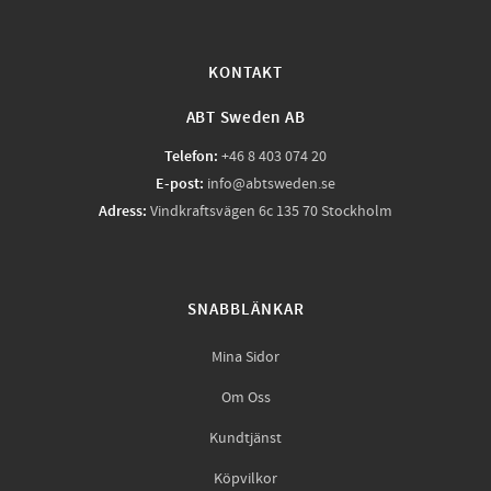
KONTAKT
ABT Sweden AB
Telefon:
+46 8 403 074 20
E-post:
info@abtsweden.se
Adress:
Vindkraftsvägen 6c 135 70 Stockholm
SNABBLÄNKAR
Mina Sidor
Om Oss
Kundtjänst
Köpvilkor