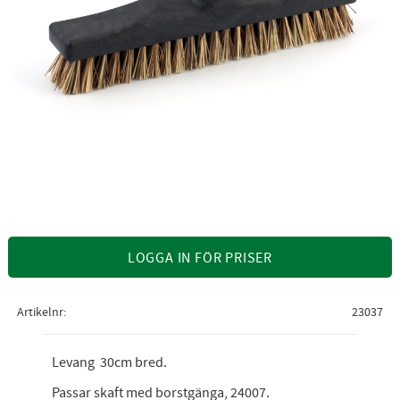
LOGGA IN FÖR PRISER
Artikelnr
23037
Levang 30cm bred.
Passar skaft med borstgänga, 24007.