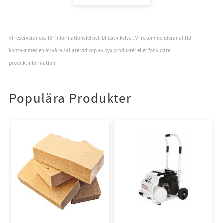
Vi reserverar oss för informationsfel och bildavvikelser. Vi rekommenderar alltid
kontakt med en av våra säljare vid köp av nya produkter eller för vidare
produktinformation.
Populära Produkter