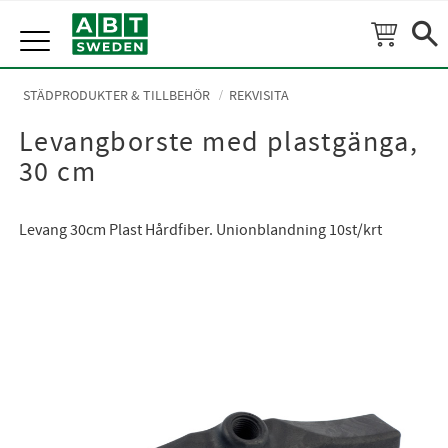
Meny
STÄDPRODUKTER & TILLBEHÖR
REKVISITA
Levangborste med plastgänga,
30 cm
Levang 30cm Plast Hårdfiber. Unionblandning 10st/krt