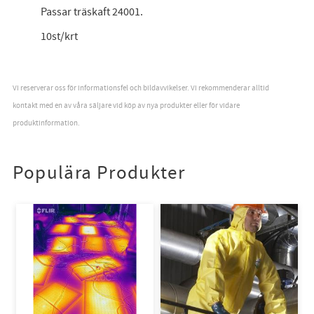
Passar träskaft 24001.
10st/krt
Vi reserverar oss för informationsfel och bildavvikelser. Vi rekommenderar alltid
kontakt med en av våra säljare vid köp av nya produkter eller för vidare
produktinformation.
Populära Produkter