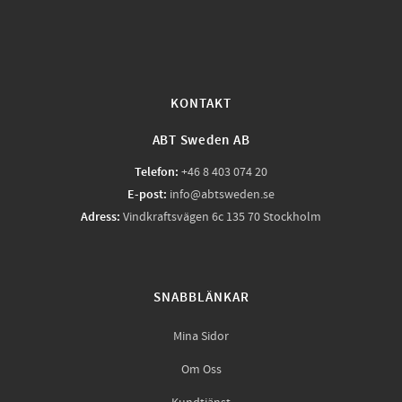
KONTAKT
ABT Sweden AB
Telefon:
+46 8 403 074 20
E-post:
info@abtsweden.se
Adress:
Vindkraftsvägen 6c 135 70 Stockholm
SNABBLÄNKAR
Mina Sidor
Om Oss