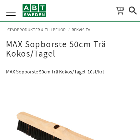
Meny
STÄDPRODUKTER & TILLBEHÖR
REKVISITA
MAX Sopborste 50cm Trä
Kokos/Tagel
MAX Sopborste 50cm Trä Kokos/Tagel. 10st/krt