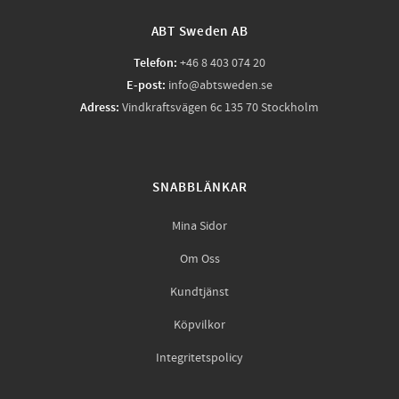
ABT Sweden AB
Telefon:
+46 8 403 074 20
E-post:
info@abtsweden.se
Adress:
Vindkraftsvägen 6c 135 70 Stockholm
SNABBLÄNKAR
Mina Sidor
Om Oss
Kundtjänst
Köpvilkor
Integritetspolicy