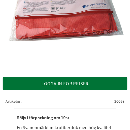
LOGGA IN FÖR PRISER
Artikelnr
20097
Säljs i förpackning om 10st
En Svanenmärkt mikrofiberduk med hög kvalitet