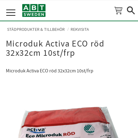
Meny
STÄDPRODUKTER & TILLBEHÖR
REKVISITA
Microduk Activa ECO röd
32x32cm 10st/frp
Microduk Activa ECO röd 32x32cm 10st/frp