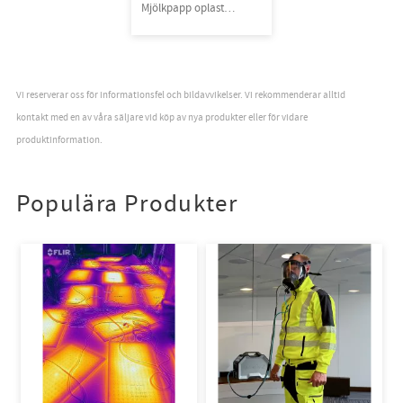
Mjölkpapp oplastad
40rl/pall
Vi reserverar oss för informationsfel och bildavvikelser. Vi rekommenderar alltid
kontakt med en av våra säljare vid köp av nya produkter eller för vidare
produktinformation.
Populära Produkter