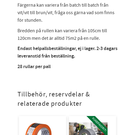
Färgerna kan variera från batch till batch från
vit/vit till brun/vit, fråga oss gärna vad som finns
för stunden.
Bredden på rullen kan variera från 105cm till
120cm men det är alltid 75m2 på en rulle.
Endast helpallsbeställningar, ej i lager. 2-3 dagars
leveranstid från beställning.
28 rullar per pall
Tillbehör, reservdelar &
relaterade produkter
KUNDFAVORIT!