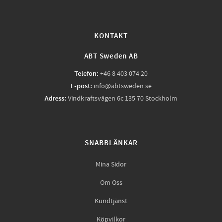
KONTAKT
ABT Sweden AB
Telefon:
+46 8 403 074 20
E-post:
info@abtsweden.se
Adress:
Vindkraftsvägen 6c 135 70 Stockholm
SNABBLÄNKAR
Mina Sidor
Om Oss
Kundtjänst
Köpvilkor