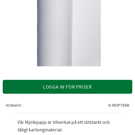
LOGGA IN FÖR PRISER
Artikelnr
D-MOP75KB
Vår Mjölkpapp är tillverkat på ett slitstarkt och
tåligt kartongmaterial.