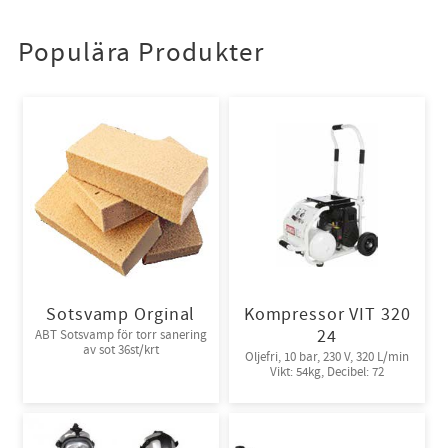
Populära Produkter
Sotsvamp Orginal
Kompressor VIT 320
24
ABT Sotsvamp för torr sanering
av sot 36st/krt
Oljefri, 10 bar, 230 V, 320 L/min
Vikt: 54kg, Decibel: 72