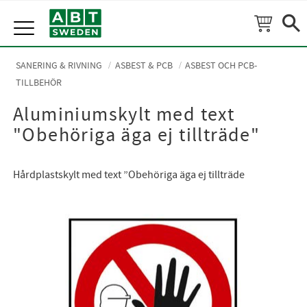
Meny
SANERING & RIVNING
ASBEST & PCB
ASBEST OCH PCB-
TILLBEHÖR
Aluminiumskylt med text
"Obehöriga äga ej tillträde"
Hårdplastskylt med text ”Obehöriga äga ej tillträde