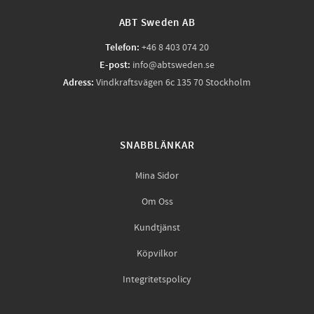
ABT Sweden AB
Telefon:
+46 8 403 074 20
E-post:
info@abtsweden.se
Adress:
Vindkraftsvägen 6c 135 70 Stockholm
SNABBLÄNKAR
Mina Sidor
Om Oss
Kundtjänst
Köpvilkor
Integritetspolicy