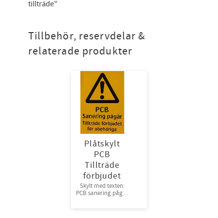
tillträde"
Tillbehör, reservdelar &
relaterade produkter
Plåtskylt
PCB
Tillträde
förbjudet
Skylt med texten:
PCB sanering pågår
tillträde förbjudet
för obehöriga