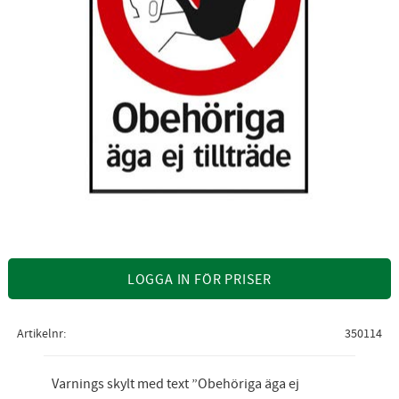
LOGGA IN FÖR PRISER
Artikelnr
350114
Varnings skylt med text ”Obehöriga äga ej