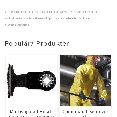
Vi reserverar oss för informationsfel och bildavvikelser. Vi rekommenderar alltid
kontakt med en av våra säljare vid köp av nya produkter eller för vidare
produktinformation.
Populära Produkter
Multisågblad Bosch
Chemmax 1 Kemover