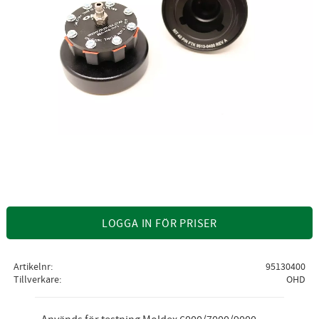
LOGGA IN FÖR PRISER
Artikelnr
95130400
Tillverkare
OHD