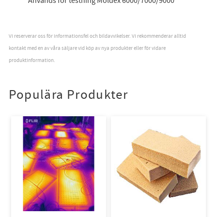
Används för testning Moldex 6000/7000/9000
Vi reserverar oss för informationsfel och bildavvikelser. Vi rekommenderar alltid
kontakt med en av våra säljare vid köp av nya produkter eller för vidare
produktinformation.
Populära Produkter