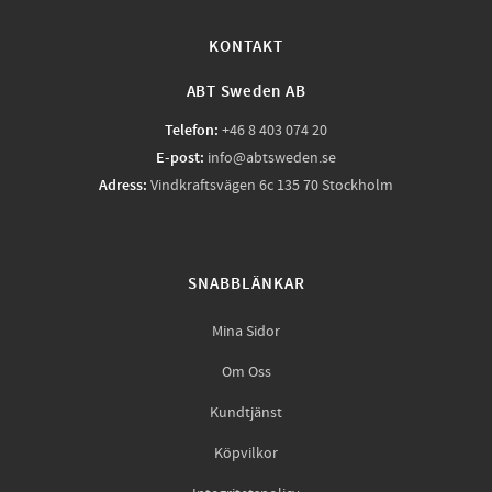
KONTAKT
ABT Sweden AB
Telefon:
+46 8 403 074 20
E-post:
info@abtsweden.se
Adress:
Vindkraftsvägen 6c 135 70 Stockholm
SNABBLÄNKAR
Mina Sidor
Om Oss
Kundtjänst
Köpvilkor