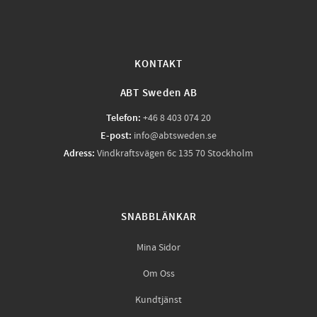
KONTAKT
ABT Sweden AB
Telefon:
+46 8 403 074 20
E-post:
info@abtsweden.se
Adress:
Vindkraftsvägen 6c 135 70 Stockholm
SNABBLÄNKAR
Mina Sidor
Om Oss
Kundtjänst