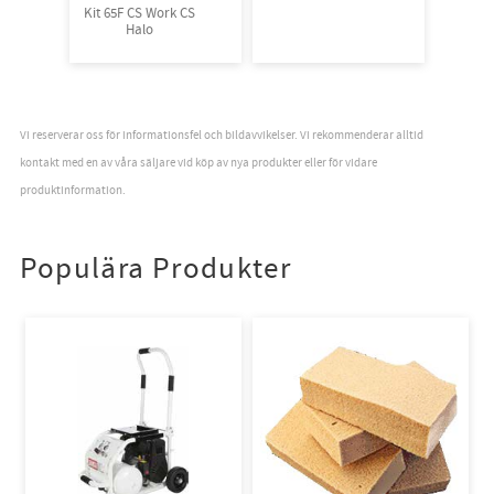
Kit 65F CS Work CS
Halo
Vi reserverar oss för informationsfel och bildavvikelser. Vi rekommenderar alltid
kontakt med en av våra säljare vid köp av nya produkter eller för vidare
produktinformation.
Populära Produkter