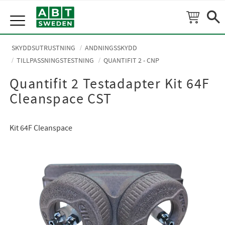
Meny
SKYDDSUTRUSTNING
ANDNINGSSKYDD
TILLPASSNINGSTESTNING
QUANTIFIT 2 - CNP
Quantifit 2 Testadapter Kit 64F
Cleanspace CST
Kit 64F Cleanspace