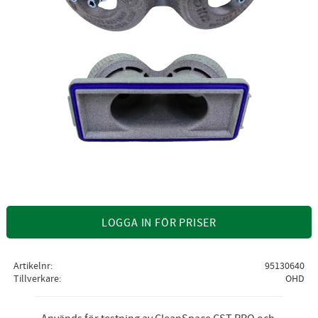
LOGGA IN FÖR PRISER
Artikelnr
95130640
Tillverkare
OHD