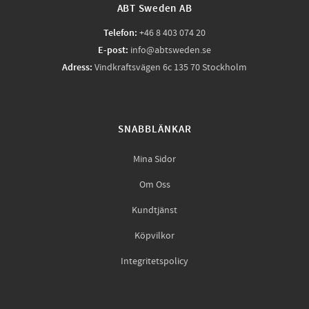
ABT Sweden AB
Telefon:
+46 8 403 074 20
E-post:
info@abtsweden.se
Adress:
Vindkraftsvägen 6c 135 70 Stockholm
SNABBLÄNKAR
Mina Sidor
Om Oss
Kundtjänst
Köpvilkor
Integritetspolicy