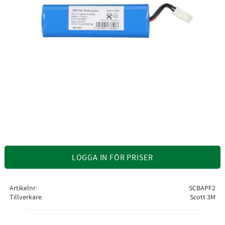
LOGGA IN FÖR PRISER
Artikelnr
SCBAPF2
Tillverkare
Scott 3M