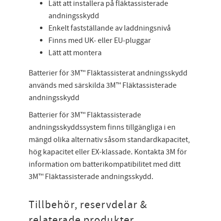
Lätt att installera på fläktassisterade
andningsskydd
Enkelt fastställande av laddningsnivå
Finns med UK‑ eller EU‑pluggar
Lätt att montera
Batterier för 3M™ Fläktassisterat andningsskydd
används med särskilda 3M™ Fläktassisterade
andningsskydd
Batterier för 3M™ Fläktassisterade
andningsskyddssystem finns tillgängliga i en
mängd olika alternativ såsom standardkapacitet,
hög kapacitet eller EX-klassade. Kontakta 3M för
information om batterikompatibilitet med ditt
3M™ Fläktassisterade andningsskydd.
Tillbehör, reservdelar &
relaterade produkter