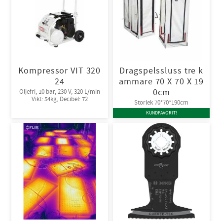
Kompressor VIT 320
Dragspelssluss tre k
24
ammare 70 X 70 X 19
0cm
Oljefri, 10 bar, 230 V, 320 L/min
Vikt: 54kg, Decibel: 72
Storlek 70*70*190cm
KUNDFAVORIT!