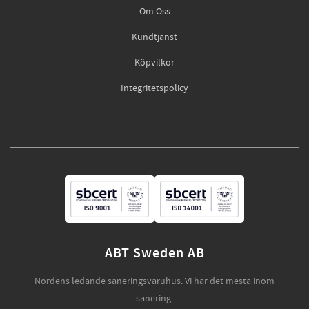
Om Oss
Kundtjänst
Köpvilkor
Integritetspolicy
ABT Sweden AB
Nordens ledande saneringsvaruhus. Vi har det mesta inom
sanering.