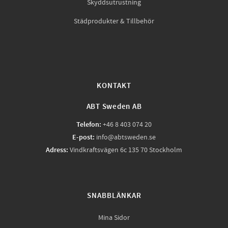
Skyddsutrustning
Städprodukter & Tillbehör
KONTAKT
ABT Sweden AB
Telefon:
+46 8 403 074 20
E-post:
info@abtsweden.se
Adress:
Vindkraftsvägen 6c 135 70 Stockholm
SNABBLÄNKAR
Mina Sidor