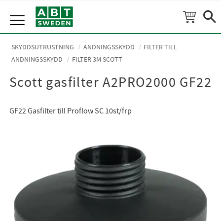
Meny
SKYDDSUTRUSTNING
ANDNINGSSKYDD
FILTER TILL
ANDNINGSSKYDD
FILTER 3M SCOTT
Scott gasfilter A2PRO2000 GF22
GF22 Gasfilter till Proflow SC 10st/frp