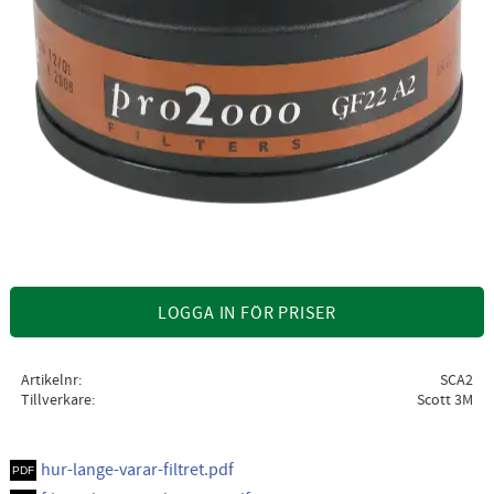
LOGGA IN FÖR PRISER
Artikelnr
SCA2
Tillverkare
Scott 3M
hur-lange-varar-filtret.pdf