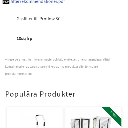
filterrekommendationer.pdf
Gasfilter till Proflow SC.
10st/frp
Vi reserverar oss för informationsfel och bildavvikelser. Vi rekommenderar alltid
kontakt med en av våra säljare vid köp av nya produkter eller för vidare
produktinformation.
Populära Produkter
ASBEST