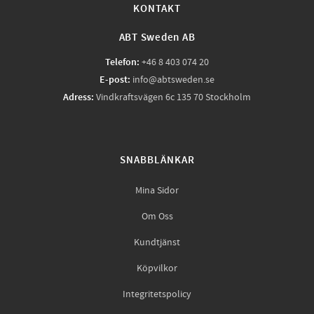
KONTAKT
ABT Sweden AB
Telefon:
+46 8 403 074 20
E-post:
info@abtsweden.se
Adress:
Vindkraftsvägen 6c 135 70 Stockholm
SNABBLÄNKAR
Mina Sidor
Om Oss
Kundtjänst
Köpvilkor
Integritetspolicy