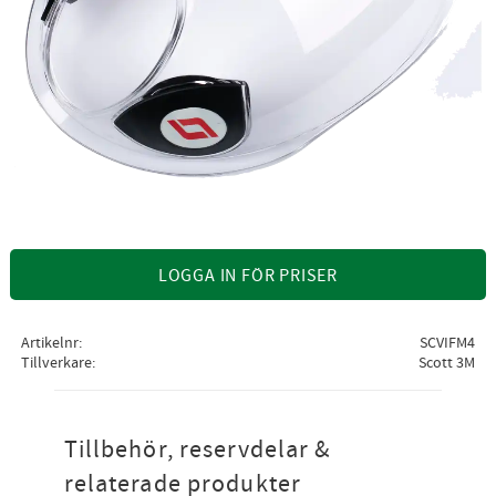
LOGGA IN FÖR PRISER
Artikelnr
SCVIFM4
Tillverkare
Scott 3M
Tillbehör, reservdelar &
relaterade produkter