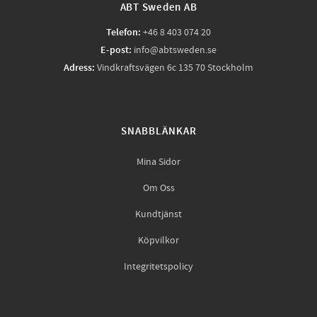
ABT Sweden AB
Telefon:
+46 8 403 074 20
E-post:
info@abtsweden.se
Adress:
Vindkraftsvägen 6c 135 70 Stockholm
SNABBLÄNKAR
Mina Sidor
Om Oss
Kundtjänst
Köpvilkor
Integritetspolicy