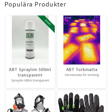
Populära Produkter
NYHET!
ABT Spraylim 500ml
ABT Torkmatta
transparent
Värmematta för torkning
Spraylim 500ml transparent