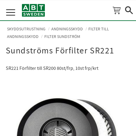
Meny
SKYDDSUTRUSTNING
ANDNINGSSKYDD
FILTER TILL
ANDNINGSSKYDD
FILTER SUNDSTRÖM
Sundströms Förfilter SR221
SR221 Förfilter till SR200 80st/frp, 10st frp/krt