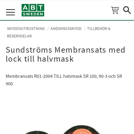
Meny
SKYDDSUTRUSTNING
ANDNINGSSKYDD
TILLBEHÖR &
RESERVDELAR
Sundströms Membransats med
lock till halvmask
Membransats R01-2004 TILL halvmask SR 100, 90-3 och SR
900