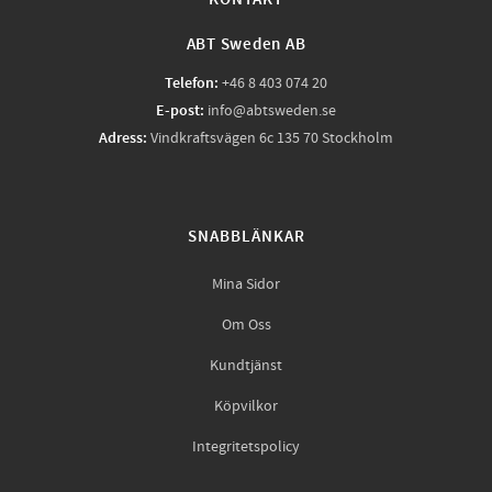
ABT Sweden AB
Telefon:
+46 8 403 074 20
E-post:
info@abtsweden.se
Adress:
Vindkraftsvägen 6c 135 70 Stockholm
SNABBLÄNKAR
Mina Sidor
Om Oss
Kundtjänst
Köpvilkor
Integritetspolicy