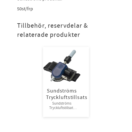
50st/frp
Tillbehör, reservdelar &
relaterade produkter
Sundströms
Tryckluftstillsats
Sundströms
Tryckluftstillsats
Sundström SR 507
H03-0612