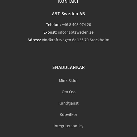
KONTAKT
ABT Sweden AB
Telefon:
+46 8 403 074 20
E-post:
info@abtsweden.se
Adress:
Vindkraftsvägen 6c 135 70 Stockholm
SNABBLÄNKAR
Mina Sidor
Om Oss
Kundtjänst
Köpvilkor
Integritetspolicy