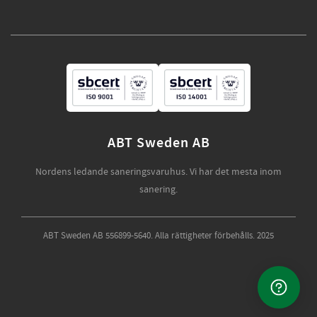
ABT Sweden AB
Nordens ledande saneringsvaruhus. Vi har det mesta inom
sanering.
ABT Sweden AB 556899-5640. Alla rättigheter förbehålls. 2025