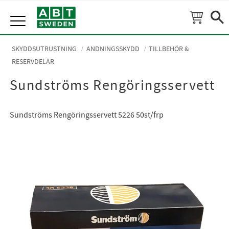
Meny
SKYDDSUTRUSTNING
ANDNINGSSKYDD
TILLBEHÖR &
RESERVDELAR
Sundströms Rengöringsservett
Sundströms Rengöringsservett 5226 50st/frp