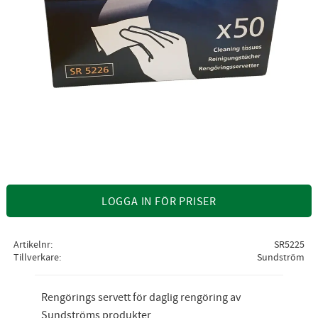
LOGGA IN FÖR PRISER
Artikelnr
SR5225
Tillverkare
Sundström
Rengörings servett för daglig rengöring av
Sundströms produkter