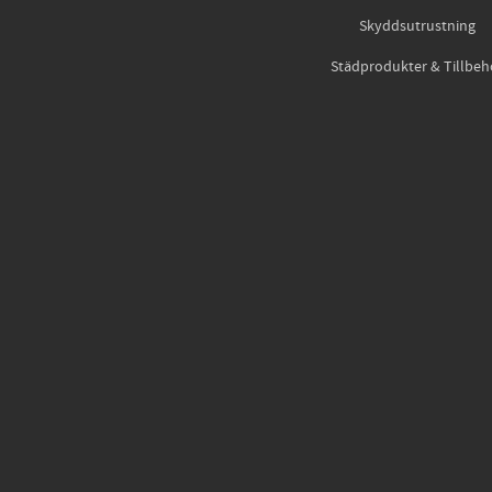
Skyddsutrustning
Städprodukter & Tillbeh