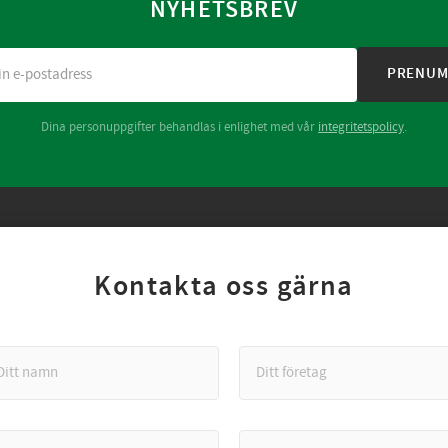
NYHETSBREV
PRENUM
Dina personuppgifter behandlas i enlighet med vår
integritetspolicy
.
Kontakta oss gärna