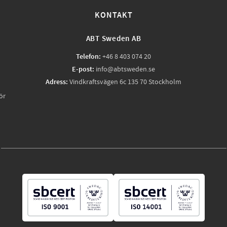
KONTAKT
ABT Sweden AB
Telefon:
+46 8 403 074 20
E-post:
info@abtsweden.se
Adress:
Vindkraftsvägen 6c 135 70 Stockholm
ör