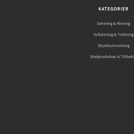
KATEGORIER
Sanering & Rivning
Avfuktning & Torkning
Skyddsutrustning
Städprodukter & Tillbeh