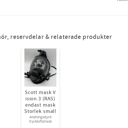
hör, reservdelar & relaterade produkter
Scott mask V
ision 3 (RAS)
endast mask
Storlek small
Andningsstyrd
tryckluftsmask