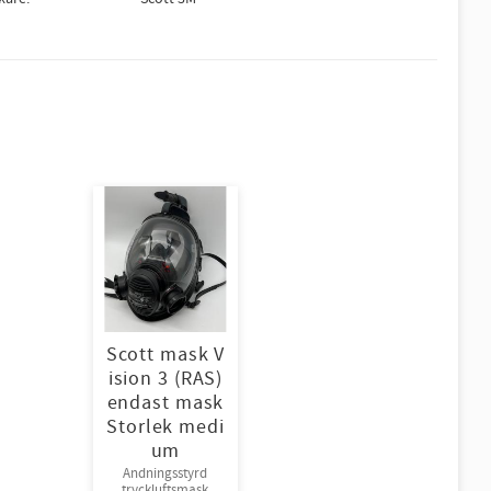
Scott mask V
ision 3 (RAS)
endast mask
Storlek medi
um
Andningsstyrd
tryckluftsmask