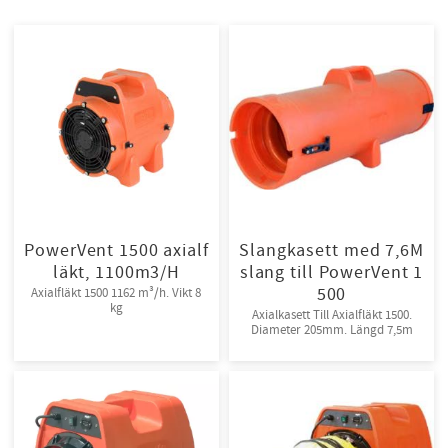
PowerVent 1500 axialf
Slangkasett med 7,6M
läkt, 1100m3/H
slang till PowerVent 1
500
Axialfläkt 1500 1162 m³/h. Vikt 8
kg
Axialkasett Till Axialfläkt 1500.
Diameter 205mm. Längd 7,5m