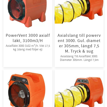
PowerVent 3000 axialf
Axialslang till powerv
läkt, 3100m3/H
ent 3000. Gul. diamet
er 305mm, längd 7,5
Axialfläkt 3000 3102 m³/h. Vikt 17,5
kg (slang med följer ej)
M. Tryck & sug
Axialslang Till Axialfläkt 3000.
Diameter 305mm. Längd 7,5m