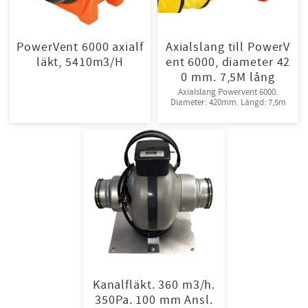
PowerVent 6000 axialf
Axialslang till PowerV
läkt, 5410m3/H
ent 6000, diameter 42
0 mm. 7,5M lång
Axialslang Powervent 6000.
Diameter: 420mm. Längd: 7,5m
Kanalfläkt. 360 m3/h.
350Pa. 100 mm Ansl.