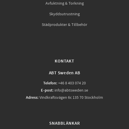
Avfuktning & Torkning
Skyddsutrustning
Städprodukter & Tillbehör
KONTAKT
ABT Sweden AB
Telefon:
+46 8 403 074 20
E-post:
info@abtsweden.se
Adress:
Vindkraftsvägen 6c 135 70 Stockholm
SNABBLÄNKAR