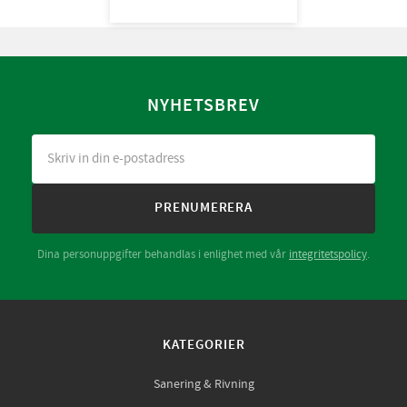
NYHETSBREV
PRENUMERERA
Dina personuppgifter behandlas i enlighet med vår
integritetspolicy
.
KATEGORIER
Sanering & Rivning