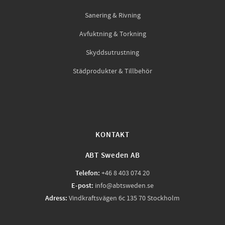
Sanering & Rivning
Avfuktning & Torkning
Skyddsutrustning
Städprodukter & Tillbehör
KONTAKT
ABT Sweden AB
Telefon:
+46 8 403 074 20
E-post:
info@abtsweden.se
Adress:
Vindkraftsvägen 6c 135 70 Stockholm