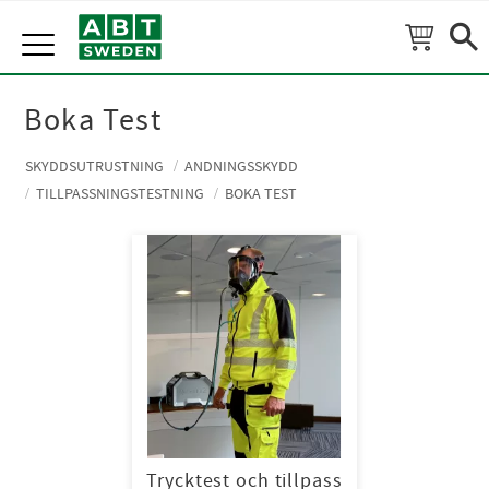
Meny
Boka Test
SKYDDSUTRUSTNING
ANDNINGSSKYDD
TILLPASSNINGSTESTNING
BOKA TEST
Trycktest och tillpass