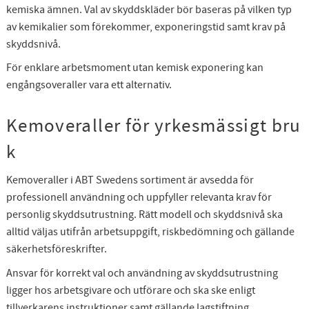
kemiska ämnen. Val av skyddskläder bör baseras på vilken typ
av kemikalier som förekommer, exponeringstid samt krav på
skyddsnivå.
För enklare arbetsmoment utan kemisk exponering kan
engångsoveraller vara ett alternativ.
Kemoveraller för yrkesmässigt bru
k
Kemoveraller i ABT Swedens sortiment är avsedda för
professionell användning och uppfyller relevanta krav för
personlig skyddsutrustning. Rätt modell och skyddsnivå ska
alltid väljas utifrån arbetsuppgift, riskbedömning och gällande
säkerhetsföreskrifter.
Ansvar för korrekt val och användning av skyddsutrustning
ligger hos arbetsgivare och utförare och ska ske enligt
tillverkarens instruktioner samt gällande lagstiftning.