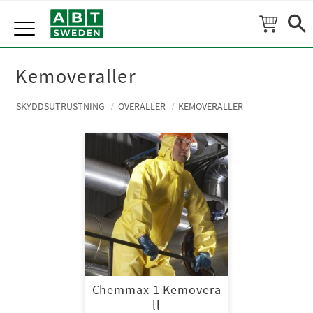
Meny
Kemoveraller
SKYDDSUTRUSTNING
OVERALLER
KEMOVERALLER
Chemmax 1 Kemovera
ll