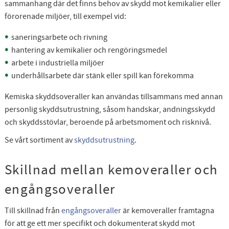
sammanhang där det finns behov av skydd mot kemikalier eller
förorenade miljöer, till exempel vid:
saneringsarbete och rivning
hantering av kemikalier och rengöringsmedel
arbete i industriella miljöer
underhållsarbete där stänk eller spill kan förekomma
Kemiska skyddsoveraller kan användas tillsammans med annan
personlig skyddsutrustning, såsom handskar, andningsskydd
och skyddsstövlar, beroende på arbetsmoment och risknivå.
Se vårt sortiment av
skyddsutrustning
.
Skillnad mellan kemoveraller och
engångsoveraller
Till skillnad från
engångsoveraller
är kemoveraller framtagna
för att ge ett mer specifikt och dokumenterat skydd mot