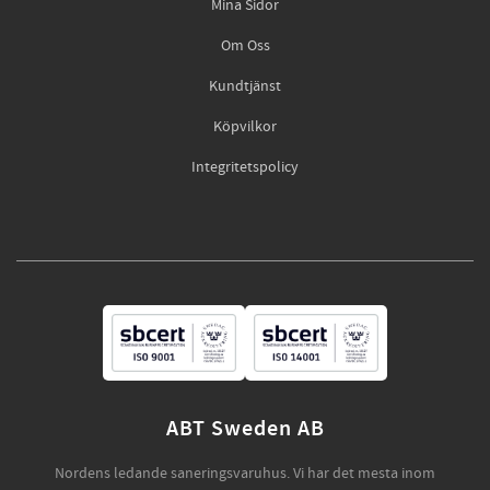
Mina Sidor
Om Oss
Kundtjänst
Köpvilkor
Integritetspolicy
ABT Sweden AB
Nordens ledande saneringsvaruhus. Vi har det mesta inom