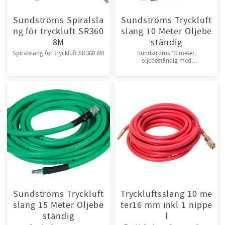
Sundströms Spiralsla
Sundströms Tryckluft
ng för tryckluft SR360
slang 10 Meter Oljebe
8M
ständig
Spiralslang för tryckluft SR360 8M
Sundströms 10 meter,
oljebeständig med
säkerhetskoppling
Sundströms Tryckluft
Tryckluftsslang 10 me
slang 15 Meter Oljebe
ter16 mm inkl 1 nippe
ständig
l