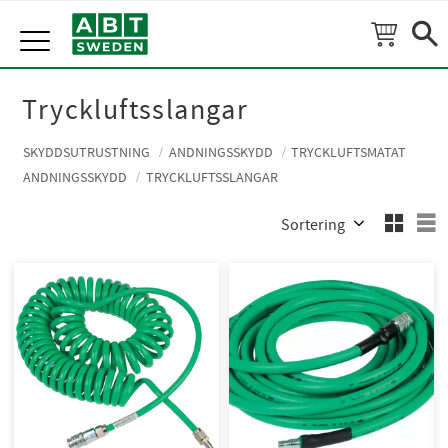
Meny
Tryckluftsslangar
SKYDDSUTRUSTNING
ANDNINGSSKYDD
TRYCKLUFTSMATAT
ANDNINGSSKYDD
TRYCKLUFTSSLANGAR
Välj sortering
V