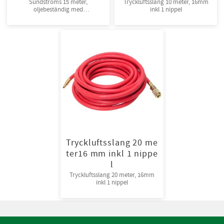
Sundströms 15 meter,
Tryckluftsslang 10 meter, 16mm
oljebeständig med
inkl 1 nippel
säkerhetskoppling
Tryckluftsslang 20 me
ter16 mm inkl 1 nippe
l
Tryckluftsslang 20 meter, 16mm
inkl 1 nippel