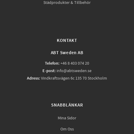
Städprodukter & Tillbehör
KONTAKT
ABT Sweden AB
Telefon:
+46 8 403 074 20
E-post:
info@abtsweden.se
Adress:
Vindkraftsvägen 6c 135 70 Stockholm
SNABBLÄNKAR
Mina Sidor
Om Oss