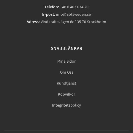
Telefon:
+46 8 403 074 20
E-post:
info@abtsweden.se
Adress:
Vindkraftsvägen 6c 135 70 Stockholm
SNABBLÄNKAR
Mina Sidor
Om Oss
Kundtjänst
Köpvilkor
Integritetspolicy