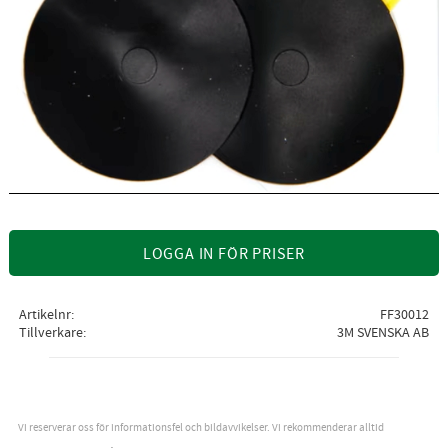
LOGGA IN FÖR PRISER
Artikelnr
FF30012
Tillverkare
3M SVENSKA AB
Vi reserverar oss för informationsfel och bildavvikelser. Vi rekommenderar alltid