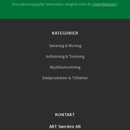
Dina personuppgifter behandlas i enlighet med vår
integritetspolicy
.
KATEGORIER
Sanering & Rivning
Avfuktning & Torkning
Skyddsutrustning
Städprodukter & Tillbehör
KONTAKT
ABT Sweden AB