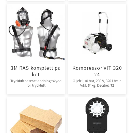
3M RAS komplett pa
Kompressor VIT 320
ket
24
Tryckluftbaserat andningsskydd
Oljefri, 10 bar, 230 V, 320 L/min
för tryckluft
Vikt: 54kg, Decibel: 72