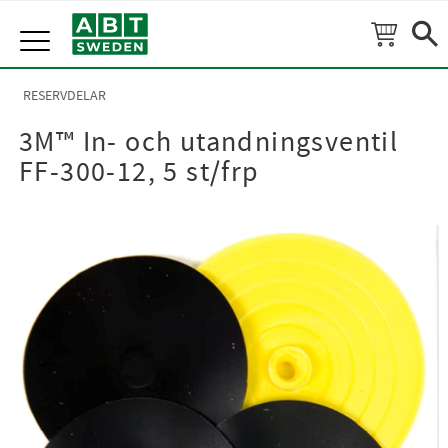
Meny
RESERVDELAR
3M™ In- och utandningsventil
FF-300-12, 5 st/frp