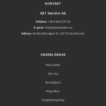
KONTAKT
ABT Sweden AB
Telefon:
+46 8 403 074 20
E-post:
info@abtsweden.se
Adress:
Vindkraftsvägen 6c 135 70 Stockholm
SNABBLÄNKAR
Mina Sidor
Om Oss
Kundtjänst
Köpvilkor
Integritetspolicy