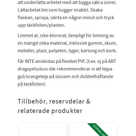
att underlätta arbetet med att bygga säkra zoner.
Lättarbetat lim som hugger snabbt. Skaka
flaskan, spraya, vänta en någon minut och tryck
upp täckfolien/plasten.
Limmet är, icke-klorerat, lämpligt för limning av
en mängd olika material, inklusive gummi, skum,
metaller, plast, polyeten, tyger, kartong och kork.
Får INTE användas på flexibel PVC (t.ex. ej på ABT
dragspelssluss där rekommenderar vi att tejpa
gul/orangetejp på slussen och dubbelhäftande
på täckfolien)
Tillbehör, reservdelar &
relaterade produkter
STORSÄLJARE!