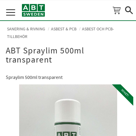
Meny
SANERING & RIVNING
ASBEST & PCB
ASBEST OCH PCB-
TILLBEHÖR
ABT Spraylim 500ml
transparent
Spraylim 500ml transparent
NYHET!