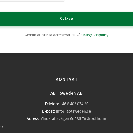
Skicka
Genom att skicka accepterar du vår
Integritetspolicy
KONTAKT
ABT Sweden AB
Telefon:
+46 8 403 074 20
E-post:
info@abtsweden.se
Adress:
Vindkraftsvägen 6c 135 70 Stockholm
ör