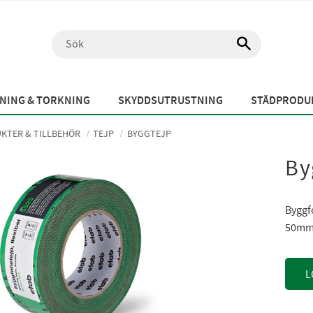
NING & TORKNING
SKYDDSUTRUSTNING
STÄDPRODUK
KTER & TILLBEHÖR
TEJP
BYGGTEJP
By
Byggf
50mm*
L