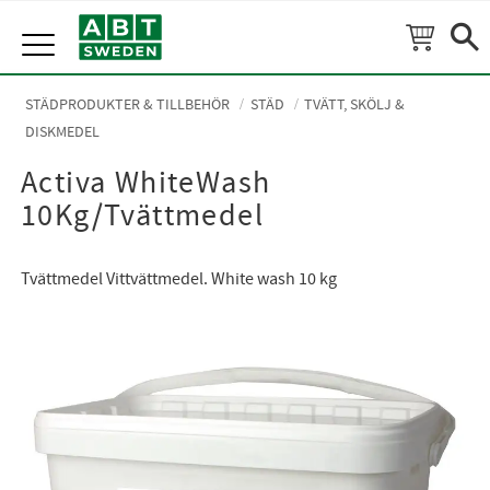
Meny
STÄDPRODUKTER & TILLBEHÖR
STÄD
TVÄTT, SKÖLJ &
DISKMEDEL
Activa WhiteWash
10Kg/Tvättmedel
Tvättmedel Vittvättmedel. White wash 10 kg