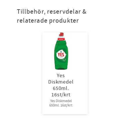
Tillbehör, reservdelar &
relaterade produkter
Yes
Diskmedel
650ml.
16st/krt
Yes Diskmedel
650ml. 16st/krt