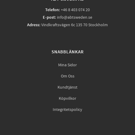
Telefon:
+46 8 403 074 20
E-post:
info@abtsweden.se
Adress:
Vindkraftsvägen 6c 135 70 Stockholm
SNABBLÄNKAR
Mina Sidor
Om Oss
Kundtjänst
Köpvilkor
Integritetspolicy