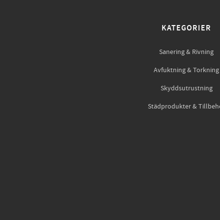
KATEGORIER
Sanering & Rivning
Avfuktning & Torkning
Skyddsutrustning
Städprodukter & Tillbeh