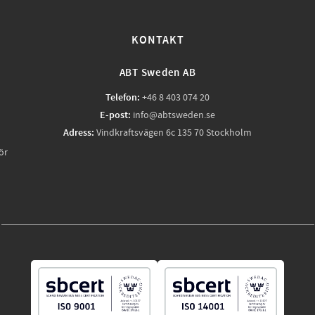
KONTAKT
ABT Sweden AB
Telefon:
+46 8 403 074 20
E-post:
info@abtsweden.se
Adress:
Vindkraftsvägen 6c 135 70 Stockholm
ör