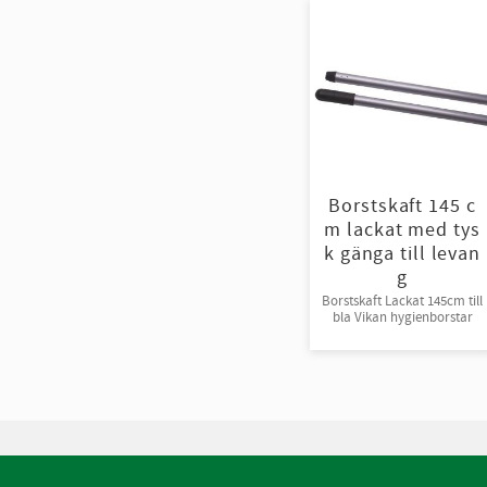
Borstskaft 145 c
m lackat med tys
k gänga till levan
g
Borstskaft Lackat 145cm till
bla Vikan hygienborstar