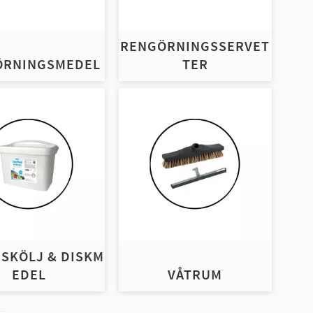
RENGÖRNINGSSERVET
ÖRNINGSMEDEL
TER
 SKÖLJ & DISKM
EDEL
VÅTRUM