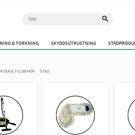
NING & TORKNING
SKYDDSUTRUSTNING
STÄDPRODUK
KTER & TILLBEHÖR
STÄD