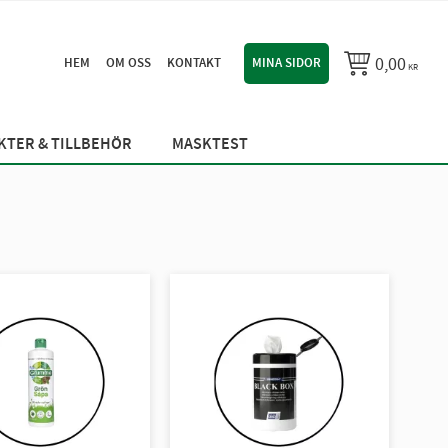
0,00
HEM
OM OSS
KONTAKT
MINA SIDOR
KR
TER & TILLBEHÖR
MASKTEST