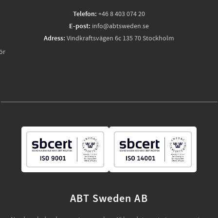
Telefon:
+46 8 403 074 20
E-post:
info@abtsweden.se
Adress:
Vindkraftsvägen 6c 135 70 Stockholm
ör
ABT Sweden AB