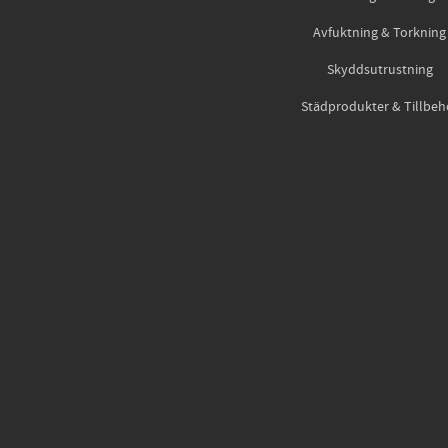
Avfuktning & Torkning
Skyddsutrustning
Städprodukter & Tillbeh