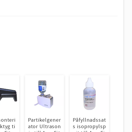
onteri
Partikelgener
Påfyllnadssat
ktyg ti
ator Ultrason
s isopropylsp