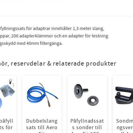
fyllningssats för adaptrar innehåller 1,3 meter slang,
ppar, 200 adapterklämmor och en adapter för testning
gsskydd med 40mm filtergänga.
hör, reservdelar & relaterade produkter
påfyll
Dubbelslang
Påfyllnadssat
Sondm
ts för
sats till Aero
s sonder till
ngsver