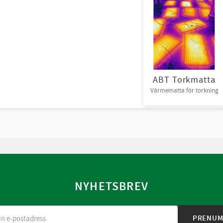
ABT Torkmatta
Värmematta för torkning
NYHETSBREV
PRENUM