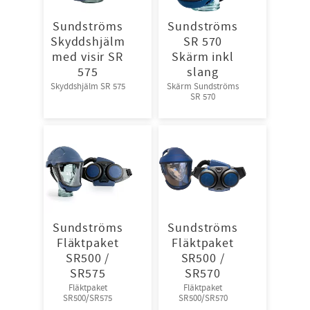
Sundströms
Sundströms
Skyddshjälm
SR 570
med visir SR
Skärm inkl
575
slang
Skyddshjälm SR 575
Skärm Sundströms
SR 570
Sundströms
Sundströms
Fläktpaket
Fläktpaket
SR500 /
SR500 /
SR575
SR570
Fläktpaket
Fläktpaket
SR500/SR575
SR500/SR570