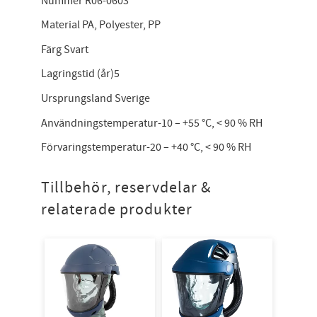
Nummer R06-0603
Material PA, Polyester, PP
Färg Svart
Lagringstid (år)5
Ursprungsland Sverige
Användningstemperatur-10 – +55 °C, < 90 % RH
Förvaringstemperatur-20 – +40 °C, < 90 % RH
Tillbehör, reservdelar &
relaterade produkter