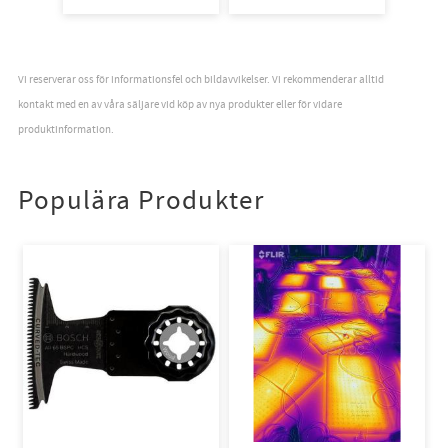
Vi reserverar oss för informationsfel och bildavvikelser. Vi rekommenderar alltid
kontakt med en av våra säljare vid köp av nya produkter eller för vidare
produktinformation.
Populära Produkter