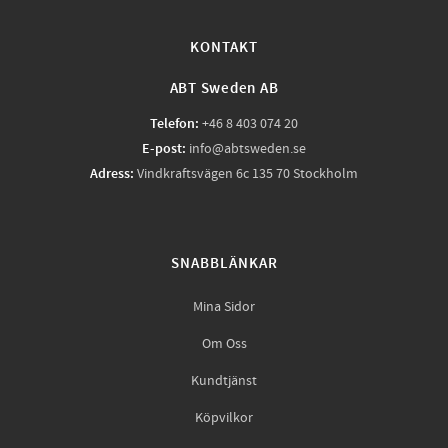
KONTAKT
ABT Sweden AB
Telefon:
+46 8 403 074 20
E-post:
info@abtsweden.se
Adress:
Vindkraftsvägen 6c 135 70 Stockholm
SNABBLÄNKAR
Mina Sidor
Om Oss
Kundtjänst
Köpvilkor