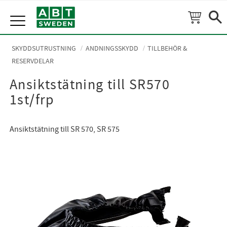
Meny
SKYDDSUTRUSTNING
ANDNINGSSKYDD
TILLBEHÖR &
RESERVDELAR
Ansiktstätning till SR570
1st/frp
Ansiktstätning till SR 570, SR 575