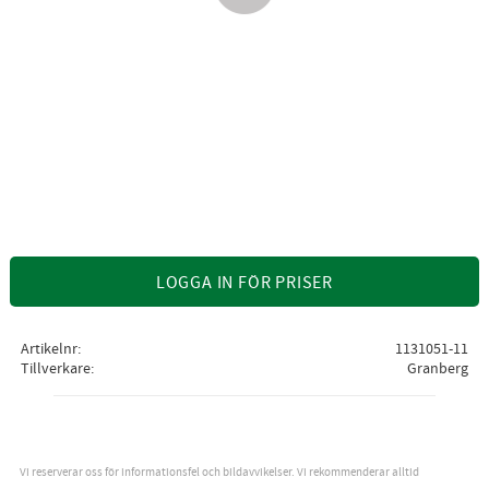
LOGGA IN FÖR PRISER
Artikelnr
1131051-11
Tillverkare
Granberg
Vi reserverar oss för informationsfel och bildavvikelser. Vi rekommenderar alltid