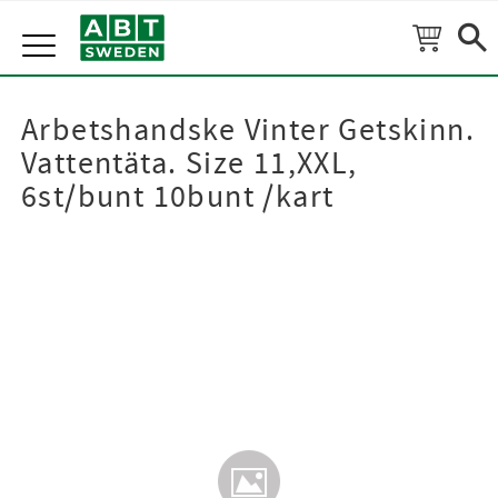
Meny
Arbetshandske Vinter Getskinn.
Vattentäta. Size 11,XXL,
6st/bunt 10bunt /kart