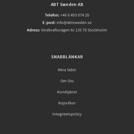
ABT Sweden AB
Telefon:
+46 8 403 074 20
E-post:
info@abtsweden.se
Adress:
Vindkraftsvägen 6c 135 70 Stockholm
SNABBLÄNKAR
Mina Sidor
Om Oss
Kundtjänst
Köpvilkor
Integritetspolicy