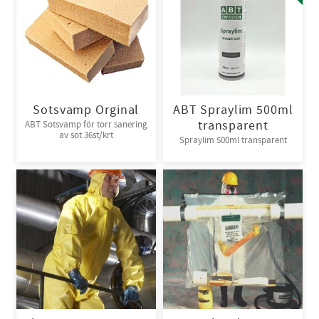
Sotsvamp Orginal
ABT Spraylim 500ml
transparent
ABT Sotsvamp för torr sanering
av sot 36st/krt
Spraylim 500ml transparent