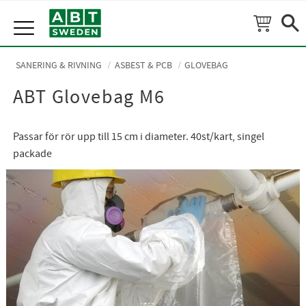
Meny
SANERING & RIVNING
ASBEST & PCB
GLOVEBAG
ABT Glovebag M6
Passar för rör upp till 15 cm i diameter. 40st/kart, singel
packade