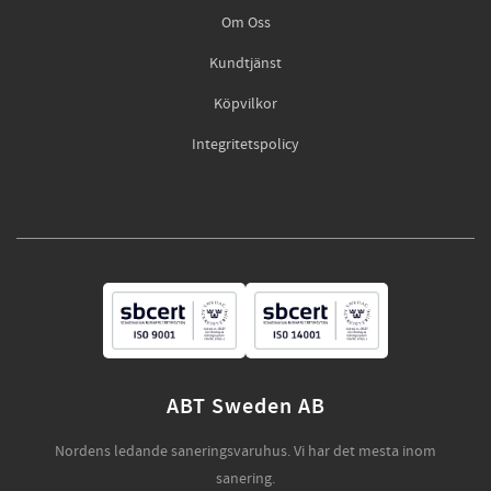
Om Oss
Kundtjänst
Köpvilkor
Integritetspolicy
ABT Sweden AB
Nordens ledande saneringsvaruhus. Vi har det mesta inom
sanering.