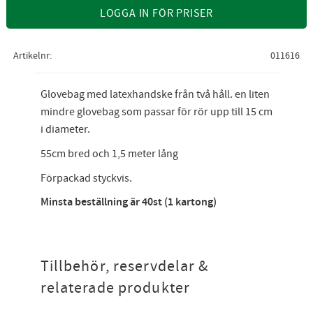
LOGGA IN FÖR PRISER
Artikelnr
011616
Glovebag med latexhandske från två håll. en liten
mindre glovebag som passar för rör upp till 15 cm
i diameter.
55cm bred och 1,5 meter lång
Förpackad styckvis.
Minsta beställning är 40st (1 kartong)
Tillbehör, reservdelar &
relaterade produkter