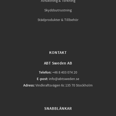
Avfuktning & Torkning
Skyddsutrustning
Städprodukter & Tillbehör
KONTAKT
ABT Sweden AB
Telefon:
+46 8 403 074 20
E-post:
info@abtsweden.se
Adress:
Vindkraftsvägen 6c 135 70 Stockholm
SNABBLÄNKAR