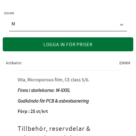
Storlek
M
LOGGA IN FÖR PRISER
Artikelnr
EMNM
Vita, Microporous film, CE class 5/6.
Finns i storlekarna: M-XXXL
Godkända för PCB & asbestsanering
Förp : 25 st/krt
Tillbehör, reservdelar &