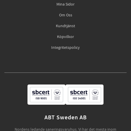
Mina Sidor
Om Oss
Kundtjänst
Köpvilkor
Integritetspolicy
ABT Sweden AB
Nordens ledande saneringsvaruhus. Vi har det mesta inom