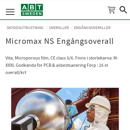
Meny
SKYDDSUTRUSTNING
OVERALLER
ENGÅNGSOVERALLER
Micromax NS Engångsoverall
Vita, Microporous film, CE class 5/6. Finns i storlekarna: M-
XXXL Godkända för PCB & asbestsanering Förp : 25 st
overall/krt