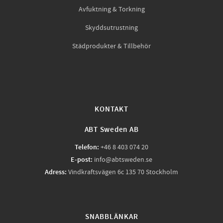
Avfuktning & Torkning
Skyddsutrustning
Städprodukter & Tillbehör
KONTAKT
ABT Sweden AB
Telefon:
+46 8 403 074 20
E-post:
info@abtsweden.se
Adress:
Vindkraftsvägen 6c 135 70 Stockholm
SNABBLÄNKAR