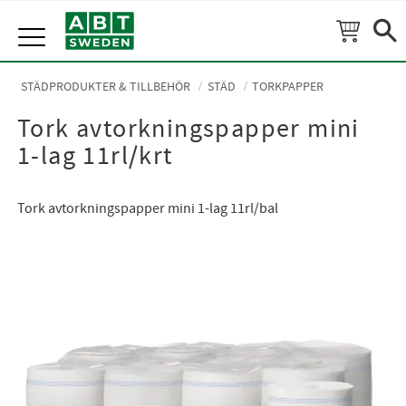
Meny
STÄDPRODUKTER & TILLBEHÖR
STÄD
TORKPAPPER
Tork avtorkningspapper mini
1-lag 11rl/krt
Tork avtorkningspapper mini 1-lag 11rl/bal