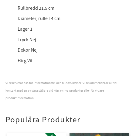
Rullbredd 21.5 cm
Diameter, rulle 14 cm
Lager 1
Tryck Nej
Dekor Nej
Färg Vit
Vi reserverar oss för informationsfel och bildavvikelser. Vi rekommenderar alltid
kontakt med en av våra säljare vid köp av nya produkter eller för vidare
produktinformation.
Populära Produkter