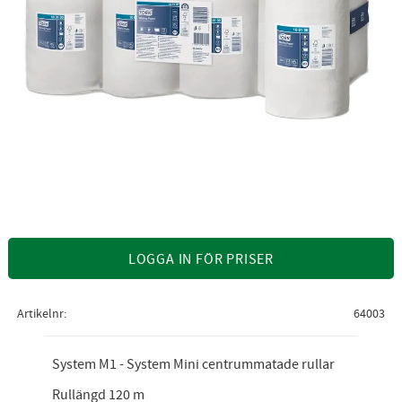
LOGGA IN FÖR PRISER
Artikelnr
64003
System M1 - System Mini centrummatade rullar
Rullängd 120 m