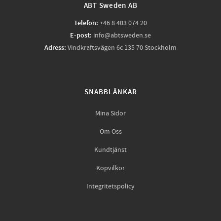
ABT Sweden AB
Telefon:
+46 8 403 074 20
E-post:
info@abtsweden.se
Adress:
Vindkraftsvägen 6c 135 70 Stockholm
SNABBLÄNKAR
Mina Sidor
Om Oss
Kundtjänst
Köpvilkor
Integritetspolicy