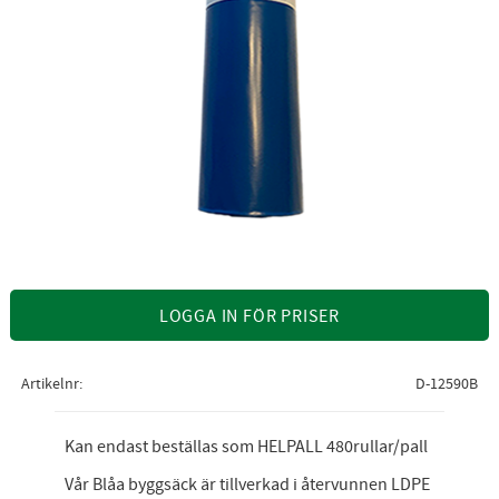
LOGGA IN FÖR PRISER
Artikelnr
D-12590B
Kan endast beställas som HELPALL 480rullar/pall
Vår Blåa byggsäck är tillverkad i återvunnen LDPE