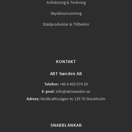
Avfuktning & Torkning
Skyddsutrustning
Städprodukter & Tillbehör
KONTAKT
ABT Sweden AB
Telefon:
+46 8 403 074 20
E-post:
info@abtsweden.se
Adress:
Vindkraftsvägen 6c 135 70 Stockholm
SNABBLÄNKAR