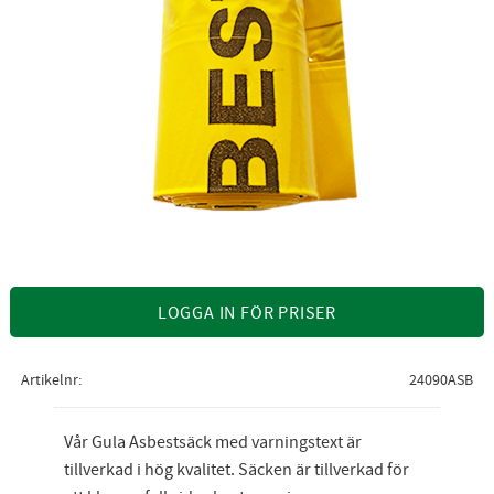
LOGGA IN FÖR PRISER
Artikelnr
24090ASB
Vår Gula Asbestsäck med varningstext är
tillverkad i hög kvalitet. Säcken är tillverkad för