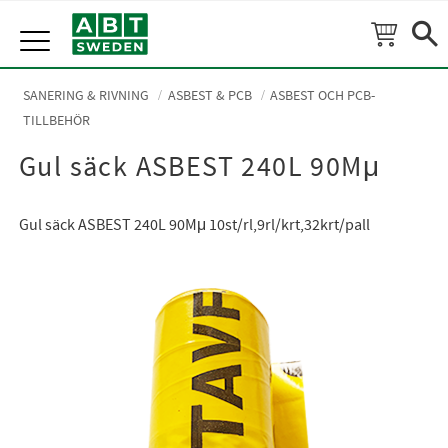
Meny
SANERING & RIVNING
ASBEST & PCB
ASBEST OCH PCB-
TILLBEHÖR
Gul säck ASBEST 240L 90Mμ
Gul säck ASBEST 240L 90Mμ 10st/rl,9rl/krt,32krt/pall