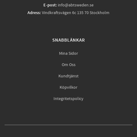
E-post:
info@abtsweden.se
Adress:
Vindkraftsvägen 6c 135 70 Stockholm
SNABBLÄNKAR
Mina Sidor
Om Oss
Kundtjänst
Köpvilkor
Integritetspolicy