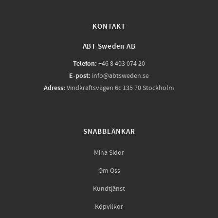
KONTAKT
ABT Sweden AB
Telefon:
+46 8 403 074 20
E-post:
info@abtsweden.se
Adress:
Vindkraftsvägen 6c 135 70 Stockholm
SNABBLÄNKAR
Mina Sidor
Om Oss
Kundtjänst
Köpvilkor