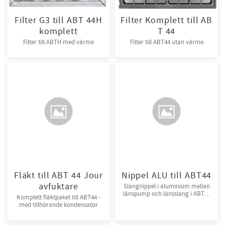
Filter G3 till ABT 44H
Filter Komplett till AB
komplett
T 44
Filter till ABTH med värme
Filter till ABT44 utan värme
Fläkt till ABT 44 Jour
Nippel ALU till ABT44
avfuktare
​Slangnippel i aluminium mellan
länspump och länsslang i ABT44
Komplett fläktpaket till ABT44 -
utan värmare
med tillhörande kondensator