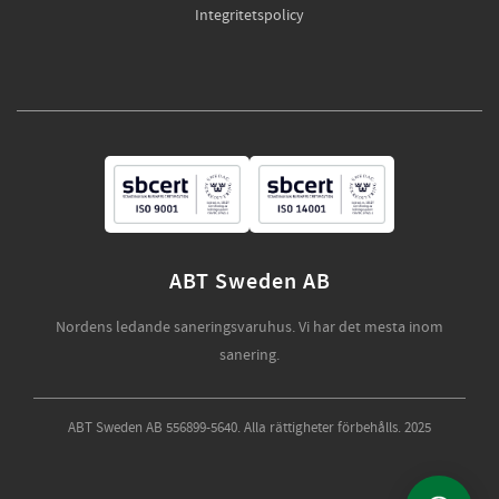
Integritetspolicy
ABT Sweden AB
Nordens ledande saneringsvaruhus. Vi har det mesta inom
sanering.
ABT Sweden AB 556899-5640. Alla rättigheter förbehålls. 2025