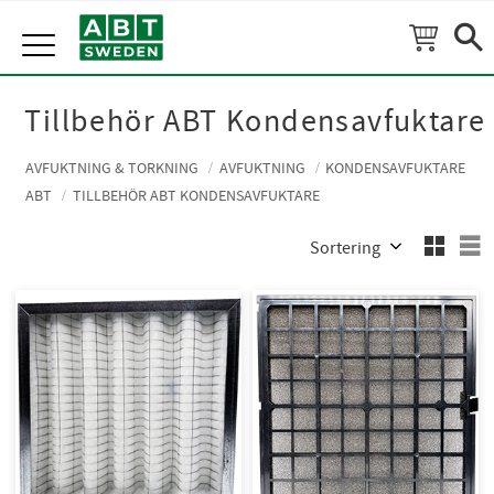
Meny
Tillbehör ABT Kondensavfuktare
AVFUKTNING & TORKNING
AVFUKTNING
KONDENSAVFUKTARE
ABT
TILLBEHÖR ABT KONDENSAVFUKTARE
Välj sortering
V