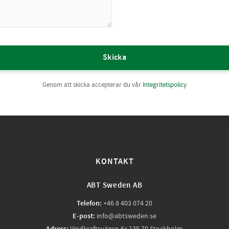
Skicka
Genom att skicka accepterar du vår
Integritetspolicy
KONTAKT
ABT Sweden AB
Telefon:
+46 8 403 074 20
E-post:
info@abtsweden.se