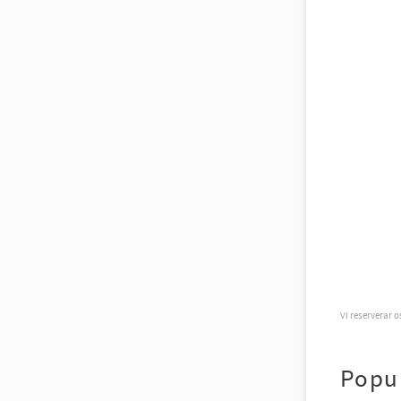
Vi reserverar 
Popu