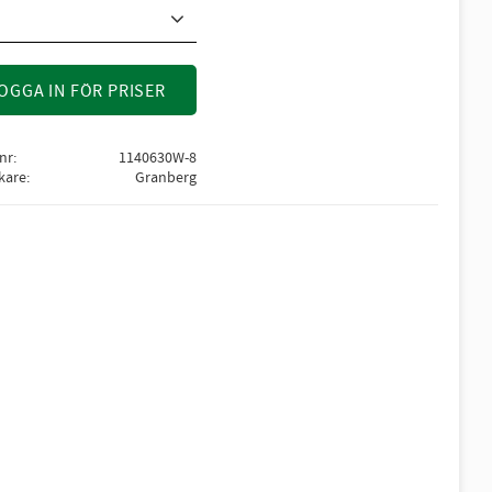
OGGA IN FÖR PRISER
lnr
1140630W-8
rkare
Granberg