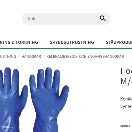
NING & TORKNING
SKYDDSUTRUSTNING
STÄDPRODUK
USTNING
HANDSKAR
KEMIKALIESKYDD- OCH ENGÅNGSHANDSKAR
Fo
M/
Kemik
Synte
Storlek