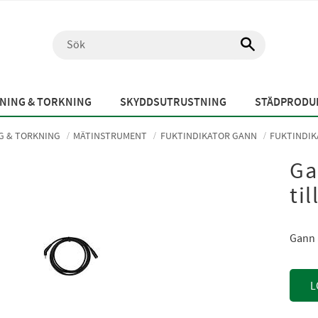
NING & TORKNING
SKYDDSUTRUSTNING
STÄDPRODUK
G & TORKNING
MÄTINSTRUMENT
FUKTINDIKATOR GANN
FUKTINDIK
Ga
ti
Gann 
L