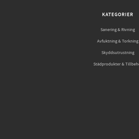
KATEGORIER
Sanering & Rivning
Avfuktning & Torkning
Skyddsutrustning
Städprodukter & Tillbeh