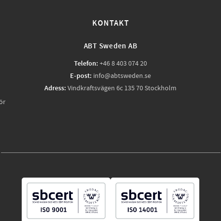
KONTAKT
ABT Sweden AB
Telefon:
+46 8 403 074 20
E-post:
info@abtsweden.se
Adress:
Vindkraftsvägen 6c 135 70 Stockholm
ör