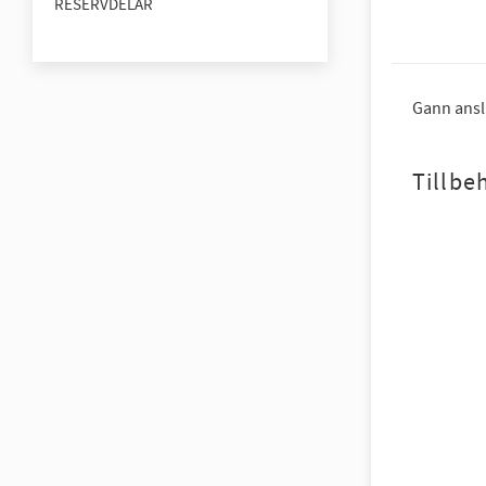
RESERVDELAR
Gann anslu
Tillbe