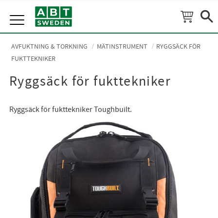
Meny
AVFUKTNING & TORKNING
MÄTINSTRUMENT
RYGGSÄCK FÖR
FUKTTEKNIKER
Ryggsäck för fukttekniker
Ryggsäck för fukttekniker Toughbuilt.