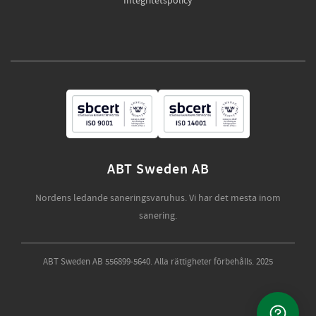
Integritetspolicy
ABT Sweden AB
Nordens ledande saneringsvaruhus. Vi har det mesta inom
sanering.
ABT Sweden AB 556899-5640. Alla rättigheter förbehålls. 2025