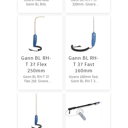
Gann BL B55.
320mm. Givare
320mm fast
Gann BL RH-
Gann BL RH-
T 37 Flex
T 37 Fast
250mm
160mm
Gann BL RH-T 37
Givare 160mm fast.
Flex 250. Givare
Gann BL RH-T 37
250mm flex
160mm