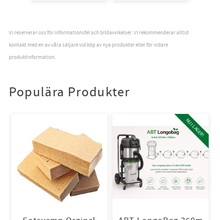
Vi reserverar oss för informationsfel och bildavvikelser. Vi rekommenderar alltid
kontakt med en av våra säljare vid köp av nya produkter eller för vidare
produktinformation.
Populära Produkter
NU I LAGER!