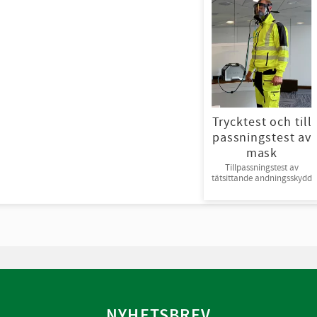
Trycktest och till
passningstest av
mask
Tillpassningstest av
tätsittande andningsskydd
NYHETSBREV