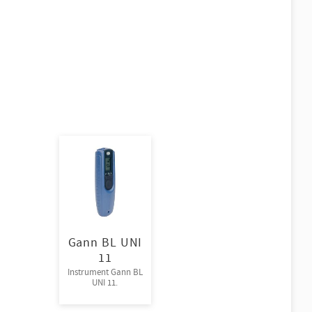
Gann BL UNI
11
Instrument Gann BL
UNI 11.