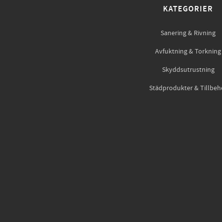
KATEGORIER
Sanering & Rivning
Avfuktning & Torkning
Skyddsutrustning
Städprodukter & Tillbeh