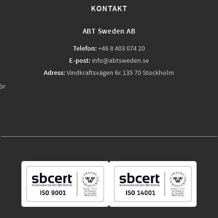
KONTAKT
ABT Sweden AB
Telefon:
+46 8 403 074 20
E-post:
info@abtsweden.se
Adress:
Vindkraftsvägen 6c 135 70 Stockholm
ör