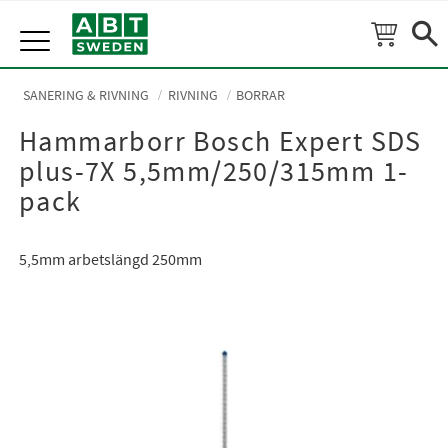
Meny
SANERING & RIVNING
RIVNING
BORRAR
Hammarborr Bosch Expert SDS
plus-7X 5,5mm/250/315mm 1-
pack
5,5mm arbetslängd 250mm