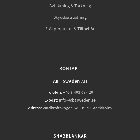
Avfuktning & Torkning
Skyddsutrustning
Städprodukter & Tillbehör
KONTAKT
ABT Sweden AB
Telefon:
+46 8 403 074 20
E-post:
info@abtsweden.se
Adress:
Vindkraftsvägen 6c 135 70 Stockholm
SNABBLÄNKAR