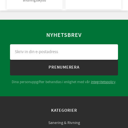
andningsskydd
NYHETSBREV
PRENUMERERA
Dina personuppgifter behandlas i enlighet med vår
integritetspolicy
.
KATEGORIER
Sanering & Rivning