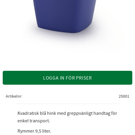
LOGGA IN FÖR PRISER
Artikelnr
25001
Kvadratisk blå hink med greppvänligt handtag för
enkel transport.
Rymmer 9,5 liter.