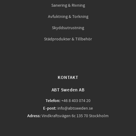
Sanering & Rivning
Avfuktning & Torkning
Skyddsutrustning
Städprodukter & Tillbehör
KONTAKT
ABT Sweden AB
Telefon:
+46 8 403 074 20
E-post:
info@abtsweden.se
Adress:
Vindkraftsvägen 6c 135 70 Stockholm