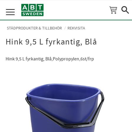
Meny
STÄDPRODUKTER & TILLBEHÖR
REKVISITA
Hink 9,5 L fyrkantig, Blå
Hink 9,5 L fyrkantig, Blå,Polypropylen,6st/frp